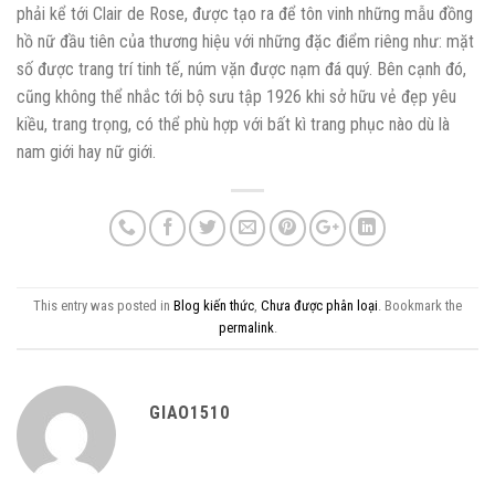
phải kể tới Clair de Rose, được tạo ra để tôn vinh những mẫu đồng
hồ nữ đầu tiên của thương hiệu với những đặc điểm riêng như: mặt
số được trang trí tinh tế, núm vặn được nạm đá quý. Bên cạnh đó,
cũng không thể nhắc tới bộ sưu tập 1926 khi sở hữu vẻ đẹp yêu
kiều, trang trọng, có thể phù hợp với bất kì trang phục nào dù là
nam giới hay nữ giới.
This entry was posted in
Blog kiến thức
,
Chưa được phân loại
. Bookmark the
permalink
.
GIAO1510