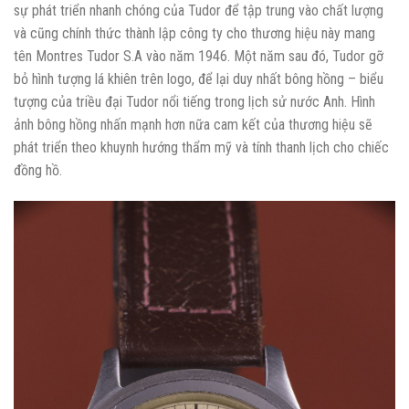
sự phát triển nhanh chóng của Tudor để tập trung vào chất lượng
và cũng chính thức thành lập công ty cho thương hiệu này mang
tên Montres Tudor S.A vào năm 1946. Một năm sau đó, Tudor gỡ
bỏ hình tượng lá khiên trên logo, để lại duy nhất bông hồng – biểu
tượng của triều đại Tudor nổi tiếng trong lịch sử nước Anh. Hình
ảnh bông hồng nhấn mạnh hơn nữa cam kết của thương hiệu sẽ
phát triển theo khuynh hướng thẩm mỹ và tính thanh lịch cho chiếc
đồng hồ.