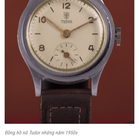
Đồng hồ nữ Tudor những năm 1950s