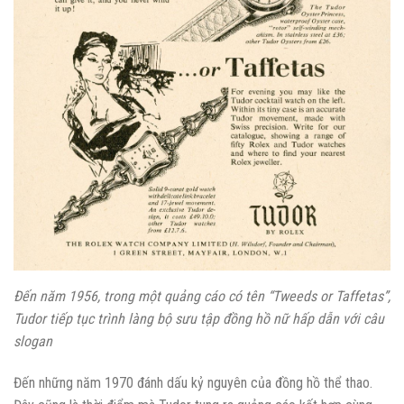
Đến năm 1956, trong một quảng cáo có tên “Tweeds or Taffetas”,
Tudor tiếp tục trình làng bộ sưu tập đồng hồ nữ hấp dẫn với câu
slogan
Đến những năm 1970 đánh dấu kỷ nguyên của đồng hồ thể thao.