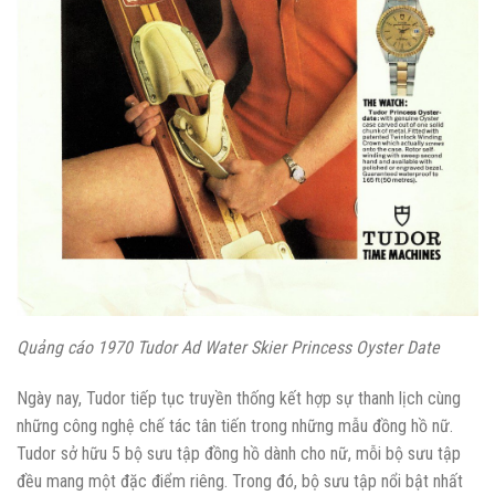
Quảng cáo 1970 Tudor Ad Water Skier Princess Oyster Date
Ngày nay, Tudor tiếp tục truyền thống kết hợp sự thanh lịch cùng
những công nghệ chế tác tân tiến trong những mẫu đồng hồ nữ.
Tudor sở hữu 5 bộ sưu tập đồng hồ dành cho nữ, mỗi bộ sưu tập
đều mang một đặc điểm riêng. Trong đó, bộ sưu tập nổi bật nhất