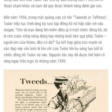
thuật chạm khắc và nạm đá quý được khách hàng đánh giá cao.
Đến năm 1956, trong một quảng cáo có tên “Tweeds or Taffetas”,
Tudor tiếp tục trình làng bộ sưu tập đồng hồ nữ hấp dẫn với câu
slogan, “Cho dù bạn đang tìm kiếm điều gì ở một chiếc đồng hồ, dù
là cho cuộc sống năng động hay những buổi tiệc quý phái, Tudor –
người em của Rolex, đều có đủ!” Sự kết hợp giữa sức mạnh và
sắc đẹp này vẫn luôn là tôn chỉ của Tudor khi họ sáng tạo bất kì
chiếc đồng hồ Tudor nữ nào. Nguyên tắc này đã được thể hiện rõ
ràng ngay trên logo từ những năm 1930.