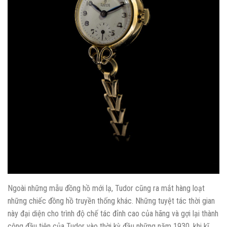
Ngoài những mẫu đồng hồ mới lạ, Tudor cũng ra mắt hàng loạt
những chiếc đồng hồ truyền thống khác. Những tuyệt tác thời gian
này đại diện cho trình độ chế tác đỉnh cao của hãng và gợi lại thành
công đầu tiên của Tudor vào thời kỳ đầu những năm 1930, khi kĩ