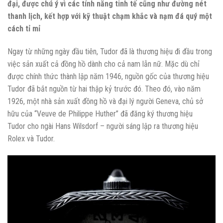
đại, được chú ý vì các tính năng tinh tế cũng như đường nét
thanh lịch, kết hợp với kỹ thuật chạm khắc và nạm đá quý một
cách tỉ mỉ
Ngay từ những ngày đầu tiên, Tudor đã là thương hiệu đi đầu trong
việc sản xuất cả đồng hồ dành cho cả nam lẫn nữ. Mặc dù chỉ
được chính thức thành lập năm 1946, nguồn gốc của thương hiệu
Tudor đã bắt nguồn từ hai thập kỷ trước đó. Theo đó, vào năm
1926, một nhà sản xuất đồng hồ và đại lý người Geneva, chủ sở
hữu của “Veuve de Philippe Huther” đã đăng ký thương hiệu
Tudor cho ngài Hans Wilsdorf – người sáng lập ra thương hiệu
Rolex và Tudor.