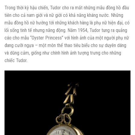
Trong thời kỳ hậu chiến, Tudor cho ra mắt những mẫu đồng hồ đầu
tiên cho cả nam giới và nữ giới có khả năng kháng nước. Những
mẫu đồng hồ nữ hướng tới những khách hàng là phụ nữ hiện đại, có
lối sống tinh tế nhưng năng động. Năm 1954, Tudor tung ra quảng
cáo cho mẫu “Oyster Princess” với hình ảnh của một người phụ nữ
đang cưỡi ngựa – một môn thể thao tiêu biểu cho sự duyên dáng
và dũng cảm, giống như chính hình ảnh tượng trưng cho những
chiếc Tudor.