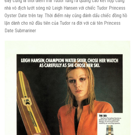
Đây cũng là thời điểm mà Tudor tung ra quảng cáo kết hợp cùng
nhà vô địch lướt sóng nữ Leigh Hansen với chiếc Tudor Princess
Oyster Date trên tay. Thời điểm này cũng đánh dấu chiếc đồng hồ
lặn dành cho nữ đầu tiên của Tudor ra đời với cái tên Princess
Date Submariner