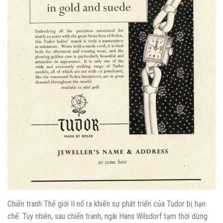
Chiến tranh Thế giới II nổ ra khiến sự phát triển của Tudor bị hạn
chế. Tuy nhiên, sau chiến tranh, ngài Hans Wilsdorf tạm thời dừng