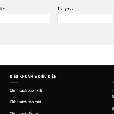
il
*
Trang web
ĐIỀU KHOẢN & ĐIỀU KIỆN
T
Chính sách bảo hành
T
Đ
Chính sách bảo mật
Đ
Chính sách đổi trả