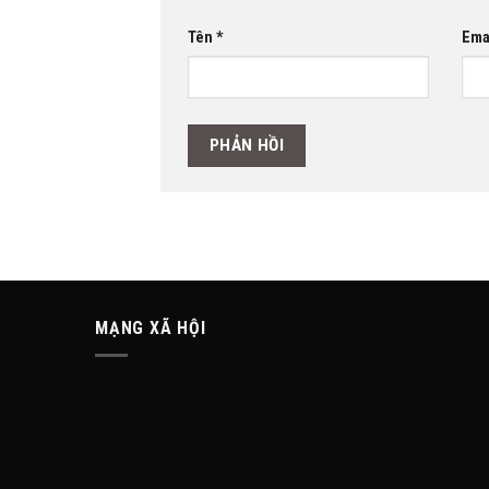
Tên
*
Ema
MẠNG XÃ HỘI