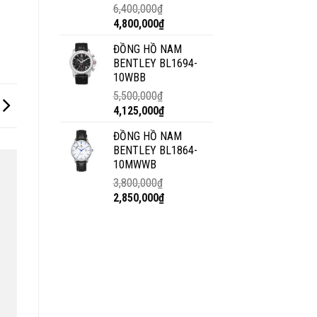
6,400,000
₫
4,800,000
₫
ĐỒNG HỒ NAM
BENTLEY BL1694-
10WBB
5,500,000
₫
4,125,000
₫
ĐỒNG HỒ NAM
BENTLEY BL1864-
10MWWB
3,800,000
₫
2,850,000
₫