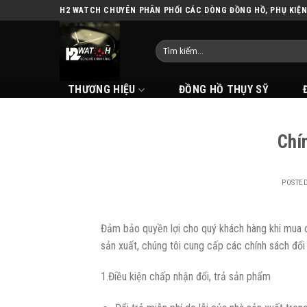
Skip
H2 WATCH CHUYÊN PHÂN PHỐI CÁC DÒNG ĐỒNG HỒ, PHỤ KIỆ
to
content
THƯƠNG HIỆU
ĐỒNG HỒ THỤY SỸ
Chí
POSTE
Đảm bảo quyền lợi cho quý khách hàng khi mua c
sản xuất, chúng tôi cung cấp các chính sách đổi
1.Điều kiện chấp nhận đổi, trả sản phẩm