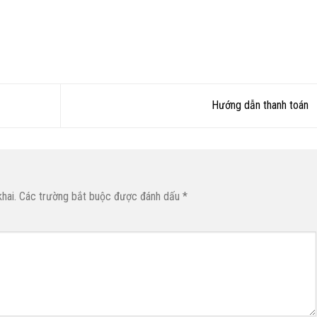
Hướng dẫn thanh toán
hai.
Các trường bắt buộc được đánh dấu
*