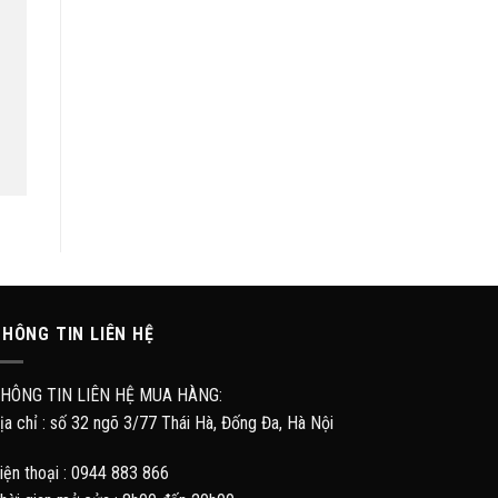
HÔNG TIN LIÊN HỆ
HÔNG TIN LIÊN HỆ MUA HÀNG:
ịa chỉ : số 32 ngõ 3/77 Thái Hà, Đống Đa, Hà Nội
iện thoại : 0944 883 866