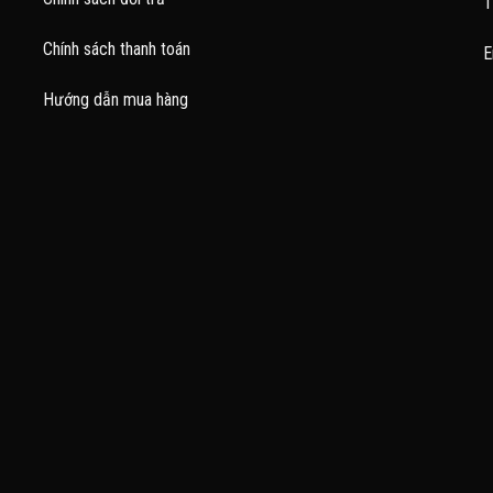
T
Chính sách thanh toán
E
Hướng dẫn mua hàng