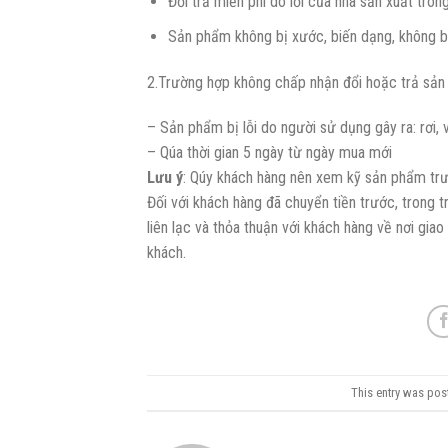
Đổi trả miễn phí do lỗi của nhà sản xuất tron
Sản phẩm không bị xước, biến dạng, không bị
2.Trường hợp không chấp nhận đổi hoặc trả sả
– Sản phẩm bị lỗi do người sử dụng gây ra: rơi, 
– Qúa thời gian 5 ngày từ ngày mua mới
Lưu ý
: Qúy khách hàng nên xem kỹ sản phẩm trướ
Đối với khách hàng đã chuyển tiền trước, trong 
liên lạc và thỏa thuận với khách hàng về nơi gia
khách.
This entry was pos