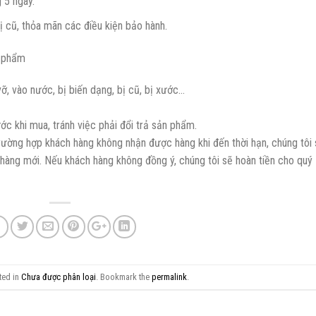
g 5 ngày.
 cũ, thỏa mãn các điều kiện bảo hành.
n phẩm
vỡ, vào nước, bị biến dạng, bị cũ, bị xước…
c khi mua, tránh việc phải đổi trả sản phẩm.
trường hợp khách hàng không nhận được hàng khi đến thời hạn, chúng tôi
o hàng mới. Nếu khách hàng không đồng ý, chúng tôi sẽ hoàn tiền cho quý
ted in
Chưa được phân loại
. Bookmark the
permalink
.