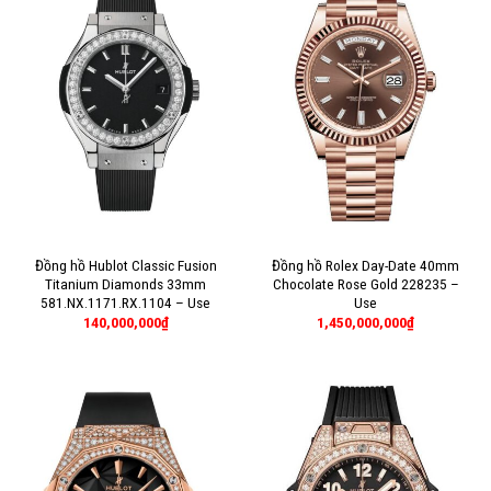
Đồng hồ Hublot Classic Fusion
Đồng hồ Rolex Day-Date 40mm
Titanium Diamonds 33mm
Chocolate Rose Gold 228235 –
581.NX.1171.RX.1104 – Use
Use
140,000,000
₫
1,450,000,000
₫