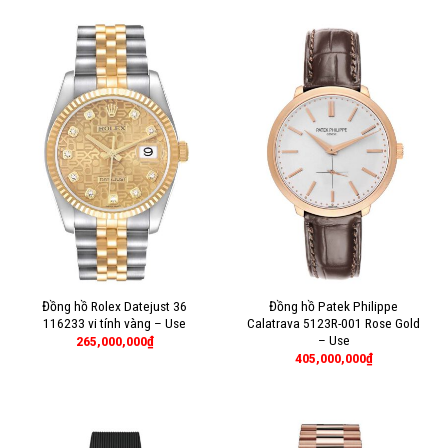
Đồng hồ Rolex Datejust 36
Đồng hồ Patek Philippe
116233 vi tính vàng – Use
Calatrava 5123R-001 Rose Gold
– Use
265,000,000
₫
405,000,000
₫