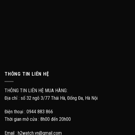
THÔNG TIN LIÊN HỆ
THÔNG TIN LIÊN HỆ MUA HÀNG:
Địa chỉ : số 32 ngõ 3/77 Thái Hà, Đống Đa, Hà Nội
Điện thoại : 0944 883 866
Thời gian mở cửa : 8h00 đến 20h00
Email : h2watch.vn@gmail.com