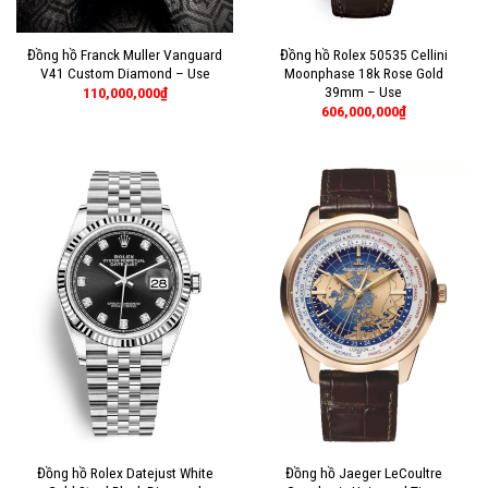
Đồng hồ Franck Muller Vanguard
Đồng hồ Rolex 50535 Cellini
V41 Custom Diamond – Use
Moonphase 18k Rose Gold
39mm – Use
110,000,000
₫
606,000,000
₫
Đồng hồ Rolex Datejust White
Đồng hồ Jaeger LeCoultre