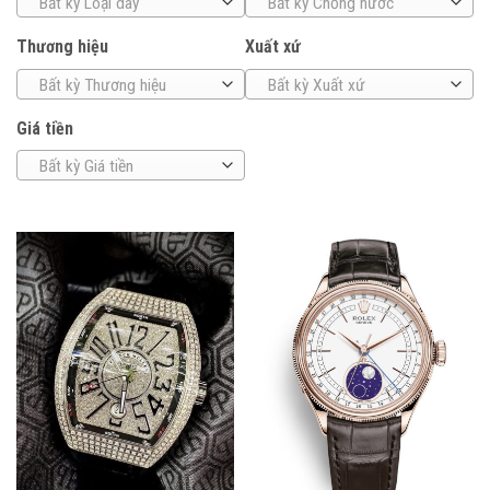
Bất kỳ Loại dây
Bất kỳ Chống nước
Thương hiệu
Xuất xứ
Bất kỳ Thương hiệu
Bất kỳ Xuất xứ
Giá tiền
Bất kỳ Giá tiền