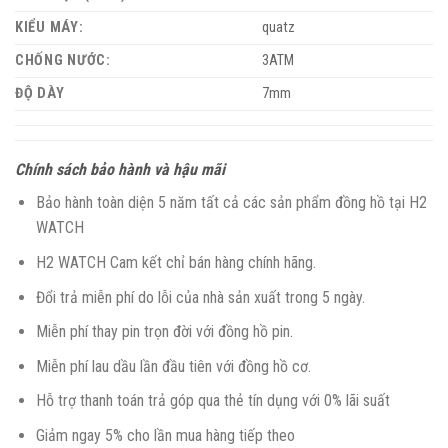
KIỂU MÁY:
quatz
CHỐNG NƯỚC:
3ATM
ĐỘ DÀY
7mm
Chính sách bảo hành và hậu mãi
Bảo hành toàn diện 5 năm tất cả các sản phẩm đồng hồ tại H2
WATCH
H2 WATCH Cam kết chỉ bán hàng chính hãng.
Đổi trả miễn phí do lỗi của nhà sản xuất trong 5 ngày.
Miễn phí thay pin trọn đời với đồng hồ pin.
Miễn phí lau dầu lần đầu tiên với đồng hồ cơ.
Hỗ trợ thanh toán trả góp qua thẻ tín dụng với 0% lãi suất
Giảm ngay 5% cho lần mua hàng tiếp theo