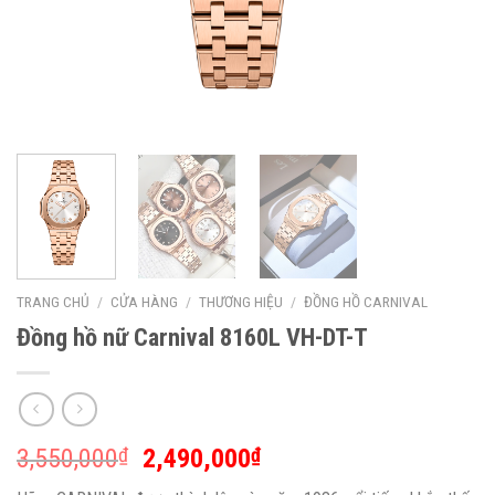
TRANG CHỦ
/
CỬA HÀNG
/
THƯƠNG HIỆU
/
ĐỒNG HỒ CARNIVAL
Đồng hồ nữ Carnival 8160L VH-DT-T
3,550,000
2,490,000
₫
₫