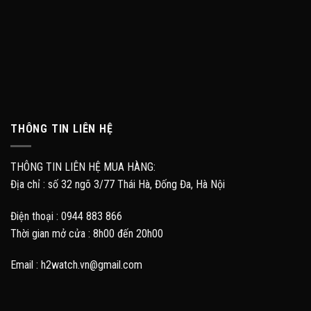
THÔNG TIN LIÊN HỆ
THÔNG TIN LIÊN HỆ MUA HÀNG:
Địa chỉ : số 32 ngõ 3/77 Thái Hà, Đống Đa, Hà Nội
Điện thoại : 0944 883 866
Thời gian mở cửa : 8h00 đến 20h00
Email : h2watch.vn@gmail.com