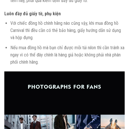
tem này, phải qua kiểm định đầy đủ giấy tờ.
Luôn đầy đủ giấy tờ, phụ kiện
Với chiếc đồng hồ chính hãng nào cũng vậy, khi mua đồng hồ
Carnival thì đều cần có thẻ bảo hàng, giấy hướng dẫn sử dụng
và hộp đựng.
Nếu mua đồng hồ mà bạn chỉ được mỗi túi nilon thì cần tránh xa
ngay vì có thể đây chính là hàng giả hoặc không phải nhà phân
phối chính hãng.