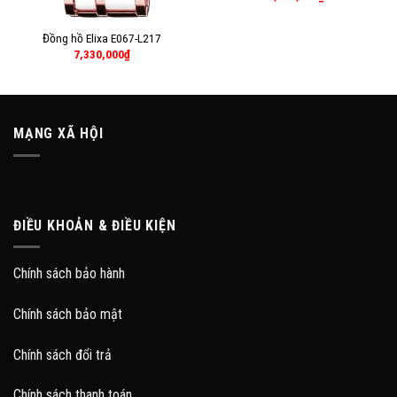
Đồng hồ Elixa E067-L217
7,330,000
₫
MẠNG XÃ HỘI
ĐIỀU KHOẢN & ĐIỀU KIỆN
Chính sách bảo hành
Chính sách bảo mật
Chính sách đổi trả
Chính sách thanh toán