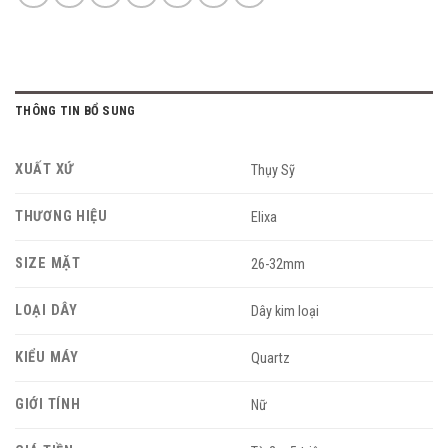
THÔNG TIN BỔ SUNG
XUẤT XỨ
Thụy Sỹ
THƯƠNG HIỆU
Elixa
SIZE MẶT
26-32mm
LOẠI DÂY
Dây kim loại
KIỂU MÁY
Quartz
GIỚI TÍNH
Nữ