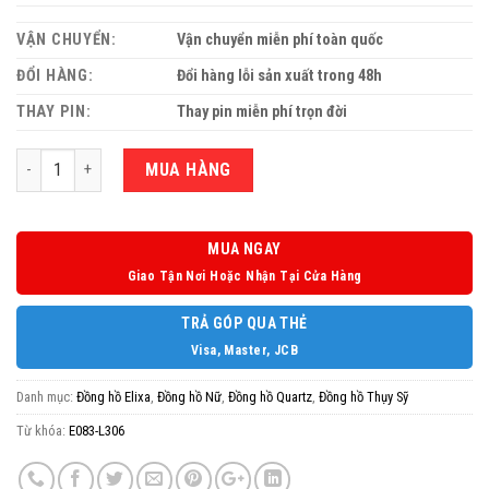
VẬN CHUYỂN:
Vận chuyển miễn phí toàn quốc
ĐỔI HÀNG:
Đổi hàng lỗi sản xuất trong 48h
THAY PIN:
Thay pin miễn phí trọn đời
Số lượng
MUA HÀNG
MUA NGAY
Giao Tận Nơi Hoặc Nhận Tại Cửa Hàng
TRẢ GÓP QUA THẺ
Visa, Master, JCB
Danh mục:
Đồng hồ Elixa
,
Đồng hồ Nữ
,
Đồng hồ Quartz
,
Đồng hồ Thụy Sỹ
Từ khóa:
E083-L306