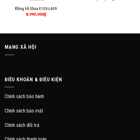
Đồng hồ Elixa E103-L409
8,990,000
₫
MẠNG XÃ HỘI
ĐIỀU KHOẢN & ĐIỀU KIỆN
Chính sách bảo hành
Chính sách bảo mật
Chính sách đổi trả
Chính sách thanh toán