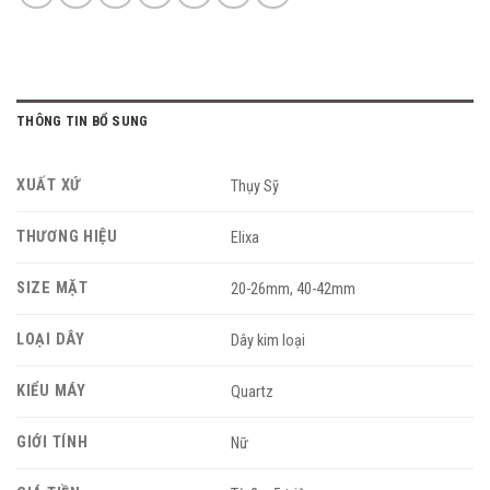
THÔNG TIN BỔ SUNG
XUẤT XỨ
Thụy Sỹ
THƯƠNG HIỆU
Elixa
SIZE MẶT
20-26mm, 40-42mm
LOẠI DÂY
Dây kim loại
KIỂU MÁY
Quartz
GIỚI TÍNH
Nữ