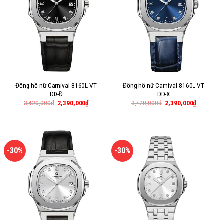
Đồng hồ nữ Carnival 8160L VT-
Đồng hồ nữ Carnival 8160L VT-
DD-Đ
DD-X
3,420,000
₫
2,390,000
₫
3,420,000
₫
2,390,000
₫
-30%
-30%