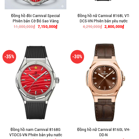
Đồng hồ đôi Carnival Special
Đồng hồ nữ Carnival 8168L VT-
Phiên bản Cờ Đỏ Sao Vàng
DCS-VN Phiên bản yêu nước
11,000,000
₫
7,150,000
₫
4,290,000
₫
2,800,000
₫
-35%
-30%
Đồng hồ nam Carnival 8168G
Đồng hồ nữ Carnival 8160L VH-
VT-DCS-VN Phiên bản yêu nước
DD-N