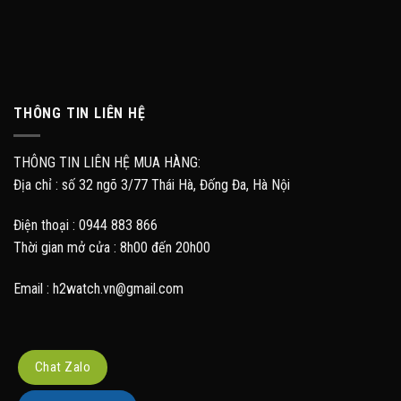
THÔNG TIN LIÊN HỆ
THÔNG TIN LIÊN HỆ MUA HÀNG:
Địa chỉ : số 32 ngõ 3/77 Thái Hà, Đống Đa, Hà Nội
Điện thoại : 0944 883 866
Thời gian mở cửa : 8h00 đến 20h00
Email : h2watch.vn@gmail.com
Chat Zalo