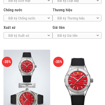
Bất kỳ Size mặt
Bất kỳ Loại dây
Chống nước
Thương hiệu
Bất kỳ Chống nước
Bất kỳ Thương hiệu
Xuất xứ
Giá tiền
Bất kỳ Xuất xứ
Bất kỳ Giá tiền
-35%
-35%