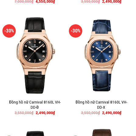
7,000,000
₫
4,550,000
₫
3,550,000
₫
2,490,000
₫
-30%
-30%
Đồng hồ nữ Carnival 8160L VH-
Đồng hồ nữ Carnival 8160L VH-
DD-Đ
DD-X
3,550,000
₫
2,490,000
₫
3,550,000
₫
2,490,000
₫