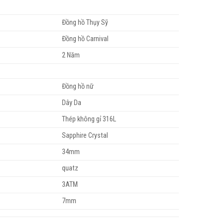
Đồng hồ Thụy Sỹ
Đồng hồ Carnival
2 Năm
Đồng hồ nữ
Dây Da
Thép không gỉ 316L
Sapphire Crystal
34mm
quatz
3ATM
7mm