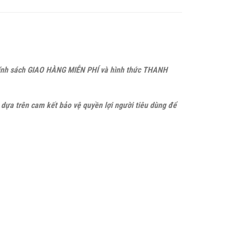
hính sách GIAO HÀNG MIỄN PHÍ và hình thức THANH
dựa trên cam kết bảo vệ quyền lợi người tiêu dùng để