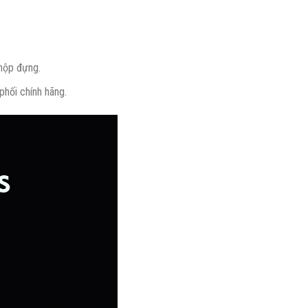
 hộp đựng.
phối chính hãng.