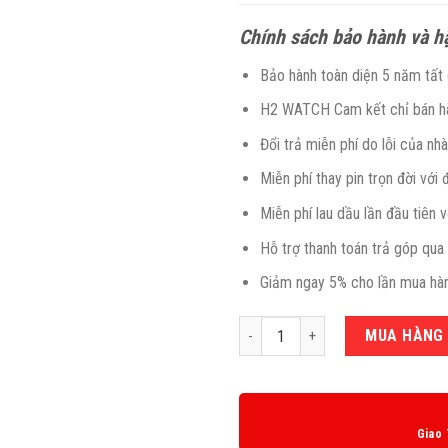
Chính sách bảo hành và h
Bảo hành toàn diện 5 năm tấ
H2 WATCH Cam kết chỉ bán hà
Đổi trả miễn phí do lỗi của nh
Miễn phí thay pin trọn đời với 
Miễn phí lau dầu lần đầu tiên 
Hỗ trợ thanh toán trả góp qua 
Giảm ngay 5% cho lần mua hàn
Số lượng
MUA HÀNG
Giao 