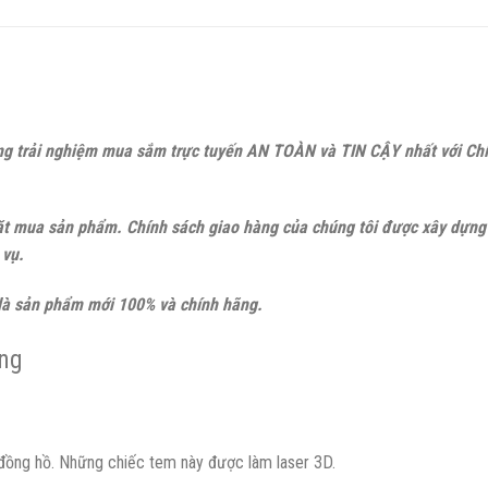
ững trải nghiệm mua sắm trực tuyến AN TOÀN và TIN CẬY nhất với C
đặt mua sản phẩm. Chính sách giao hàng của chúng tôi được xây dựng 
 vụ.
là sản phẩm mới 100% và chính hãng.
ng
đồng hồ. Những chiếc tem này được làm laser 3D.