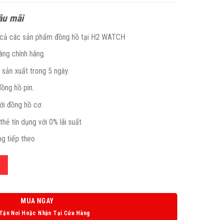
ậu mãi
t cả các sản phẩm đồng hồ tại H2 WATCH
ng chính hãng.
à sản xuất trong 5 ngày.
đồng hồ pin.
với đồng hồ cơ.
thẻ tín dụng với 0% lãi suất
g tiếp theo
MUA NGAY
Tận Nơi Hoặc Nhận Tại Cửa Hàng