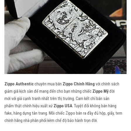
Zippo Authentic
chuyên mua bán
Zippo Chính Hãng
với chính sách
giảm giá kịch sàn để mang đến cho bạn những chiếc
Zippo Mỹ
đời
mới với giá cạnh tranh nhất trên thị trường. Cam kết
chỉ bán
sản
phẩm thật chính hiệu xuất xứ
Zippo USA
. Tuyệt đối không bán hàng
fake, hàng dựng tân trang. Mỗi chiếc Zippo bán ra đầy đủ hộp, giấy, tem
chính hãng nhà phân phối kèm chế độ bảo hành trọn đời.