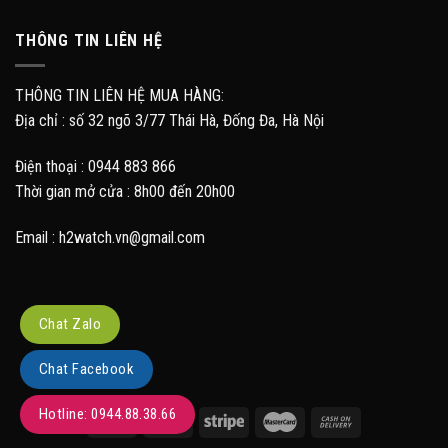
THÔNG TIN LIÊN HỆ
THÔNG TIN LIÊN HỆ MUA HÀNG:
Địa chỉ : số 32 ngõ 3/77 Thái Hà, Đống Đa, Hà Nội
Điện thoại : 0944 883 866
Thời gian mở cửa : 8h00 đến 20h00
Email : h2watch.vn@gmail.com
Chat Zalo
Chat Facebook
Hotline: 0944.88.38.66