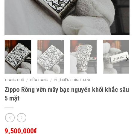
TRANG CHỦ
/
CỬA HÀNG
/
PHỤ KIỆN CHÍNH HÃNG
Zippo Rồng vờn mây bạc nguyên khối khắc sâu
5 mặt
9,500,000
₫