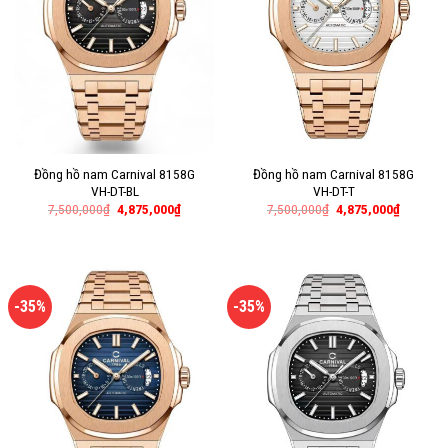
Đồng hồ nam Carnival 8158G
Đồng hồ nam Carnival 8158G
VH-DT-BL
VH-DT-T
7,500,000
₫
4,875,000
₫
7,500,000
₫
4,875,000
₫
-35%
-35%