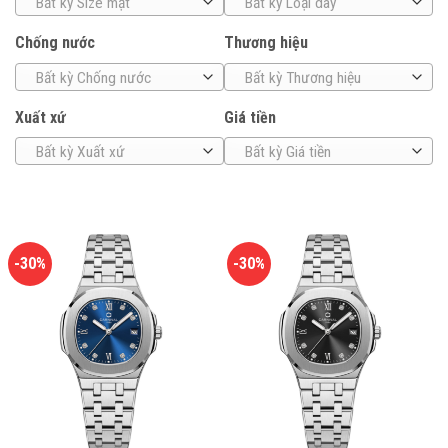
Bất kỳ Size mặt
Bất kỳ Loại dây
Chống nước
Thương hiệu
Bất kỳ Chống nước
Bất kỳ Thương hiệu
Xuất xứ
Giá tiền
Bất kỳ Xuất xứ
Bất kỳ Giá tiền
-30%
-30%