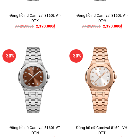
Đồng hồ nữ Carnival 8160L VT-
Đồng hồ nữ Carnival 8160L VT-
DT-X
DT-Đ
3,420,000
₫
2,390,000
₫
3,420,000
₫
2,390,000
₫
-30%
-30%
Đồng hồ nữ Carnival 8160L VT-
Đồng hồ nữ Carnival 8160L VH-
DT-N
DT-T