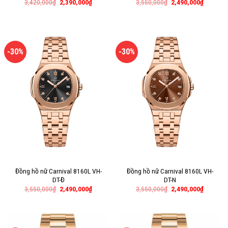
3,420,000
₫
2,390,000
₫
3,550,000
₫
2,490,000
₫
-30%
-30%
Đồng hồ nữ Carnival 8160L VH-
Đồng hồ nữ Carnival 8160L VH-
DT-Đ
DT-N
3,550,000
₫
2,490,000
₫
3,550,000
₫
2,490,000
₫