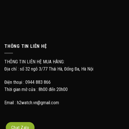
THÔNG TIN LIÊN HỆ
THÔNG TIN LIÊN HỆ MUA HÀNG:
Địa chỉ : số 32 ngõ 3/77 Thái Hà, Đống Đa, Hà Nội
Điện thoại : 0944 883 866
Thời gian mở cửa : 8h00 đến 20h00
Email : h2watch.vn@gmail.com
Chat Zalo