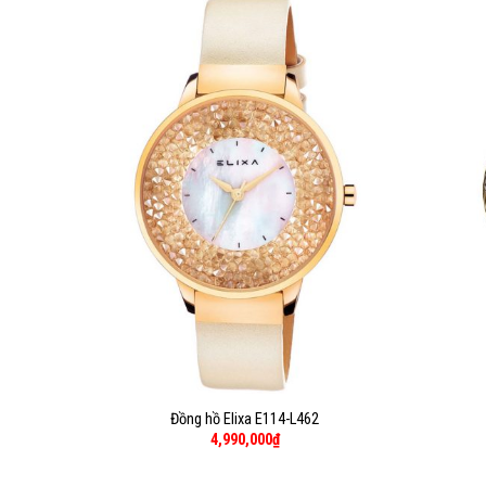
Đồng hồ Elixa E114-L462
4,990,000
₫