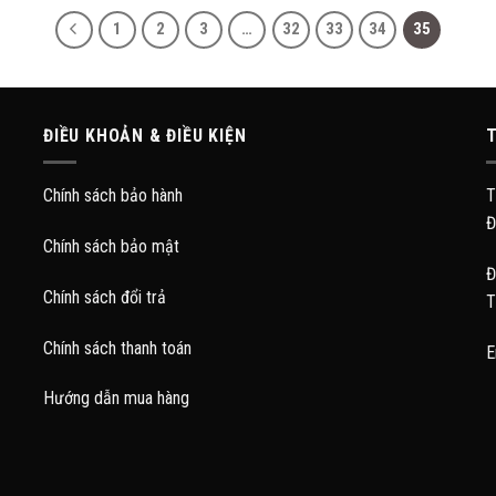
1
2
3
…
32
33
34
35
ĐIỀU KHOẢN & ĐIỀU KIỆN
T
Chính sách bảo hành
T
Đ
Chính sách bảo mật
Đ
Chính sách đổi trả
T
Chính sách thanh toán
E
Hướng dẫn mua hàng