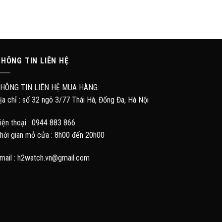
HÔNG TIN LIÊN HỆ
HÔNG TIN LIÊN HỆ MUA HÀNG:
ịa chỉ : số 32 ngõ 3/77 Thái Hà, Đống Đa, Hà Nội
iện thoại : 0944 883 866
hời gian mở cửa : 8h00 đến 20h00
mail : h2watch.vn@gmail.com