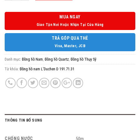
MUA NGAY
Giao Tận Nơi Hoặc Nhận Tại Cửa Hàng
TRẢ GÓP QUA THẺ
Visa, Master, JCB
Danh mục:
Đồng hồ Nam
,
Đồng hồ Quartz
,
Đồng hồ Thụy Sỹ
Từ khóa:
Đồng hồ nam L'Duchen D 191.71.31
THÔNG TIN BỔ SUNG
CHỐNG NƯỚC
50m