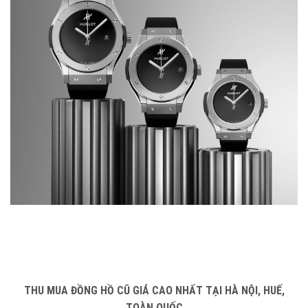
THU MUA ĐỒNG HỒ CŨ GIÁ CAO NHẤT TẠI HÀ NỘI, HUẾ,
TOÀN QUỐC