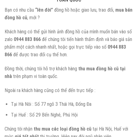
Bạn có nhu cầu
“lên đời”
đồng hồ hoặc giao lưu, trao đổi,
mua bán
đồng hồ cũ
, mới ?
Khách hàng có thể gửi hình ảnh đồng hồ của mình muốn bán vào số
zalo
0944 883 866
để chúng tôi tiến hành thẩm định và báo giá sản
phẩm một cách nhanh nhất, hoặc gọi trực tiếp vào số
0944 883
866
để được trao đổi cụ thể hơn.
Đồng thời, chúng tôi hỗ trợ khách hàng
thu mua đồng hồ cũ tại
nhà
trên phạm vi toàn quốc.
Ngoài ra khách hàng cũng có thể đến trực tiếp :
Tại Hà Nôi : Số 77 ngõ 3 Thái Hà, Đống Đa
Tại Huế : Số 29 Bến Nghé, Phú Hội
Chúng tôi nhận
thu mua các loại đồng hồ cũ
tại Hà Nội, Huế với
mức
giá tốt nhất
thị trường. Hiện nay đội ngũ nhân viên