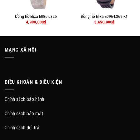
Đồng hồ Elixa E086-L325
Đồng hồ Elixa E096-L369-K1
4,990,000
₫
5,650,000
₫
MẠNG XÃ HỘI
ĐIỀU KHOẢN & ĐIỀU KIỆN
Chính sách bảo hành
Chính sách bảo mật
Chính sách đổi trả