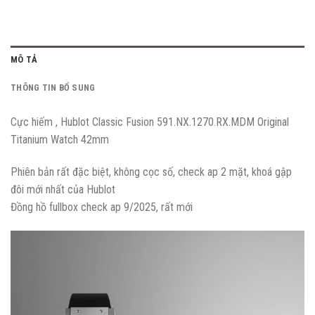
MÔ TẢ
THÔNG TIN BỔ SUNG
Cực hiếm , Hublot Classic Fusion 591.NX.1270.RX.MDM Original
Titanium Watch 42mm
Phiên bản rất đặc biệt, không cọc số, check ap 2 mặt, khoá gập
đôi mới nhất của Hublot
Đồng hồ fullbox check ap 9/2025, rất mới