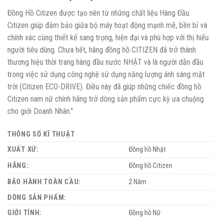
Đồng Hồ Citizen được tạo nên từ những chất liệu Hàng Đầu.
Citizen giúp đảm bảo giữa bộ máy hoạt động mạnh mẽ, bền bỉ và
chính xác cùng thiết kế sang trọng, hiện đại và phù hợp với thị hiếu
người tiêu dùng. Chưa hết, hãng đồng hồ CITIZEN đã trở thành
thương hiệu thời trang hàng đầu nước NHẬT và là người dẫn đầu
trong việc sử dụng công nghệ sử dụng năng lượng ánh sáng mặt
trời (Citizen ECO-DRIVE). Điều này đã giúp những chiếc đồng hồ
Citizen nam nữ chính hãng trở dòng sản phẩm cực kỳ ưa chuộng
cho giới Doanh Nhân.”
THÔNG SỐ KĨ THUẬT
XUẤT XỨ:
Đồng hồ Nhật
HÃNG:
Đồng hồ Citizen
BẢO HÀNH TOÀN CẦU:
2 Năm
DÒNG SẢN PHẨM:
GIỚI TÍNH:
Đồng hồ Nữ