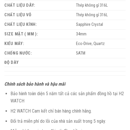
CHẤT LIỆU DÂY:
Thép không gỉ 316L
CHẤT LIỆU VỎ
Thép không gỉ 316L
CHẤT LIỆU KÍNH:
Sapphire Crystal
SIZE MẶT ( MM ):
34mm
KIỂU MÁY:
Eco-Drive, Quartz
CHỐNG NƯỚC:
5ATM
ĐỘ DÀY
Chính sách bảo hành và hậu mãi
Bảo hành toàn diện 5 năm tất cả các sản phẩm đồng hồ tại H2
WATCH
H2 WATCH Cam kết chỉ bán hàng chính hãng.
Đổi trả miễn phí do lỗi của nhà sản xuất trong 5 ngày.