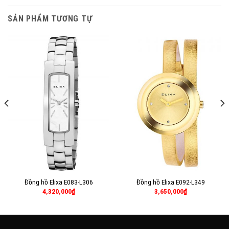
SẢN PHẨM TƯƠNG TỰ
Đồng hồ Elixa E083-L306
Đồng hồ Elixa E092-L349
4,320,000
₫
3,650,000
₫