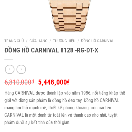
TRANG CHỦ
/
CỬA HÀNG
/
THƯƠNG HIỆU
/
ĐỒNG HỒ CARNIVAL
ĐỒNG HỒ CARNIVAL 8128 -RG-DT-X
6,810,000
5,448,000
₫
₫
Hãng CARNIVAL được thành lập vào năm 1986, nổi tiếng khắp thế
giới với dòng sản phẩm là đồng hồ đeo tay. Đồng hồ CARNIVAL
mang hơi thở mạnh mẽ, thiết kế phóng khoáng; còn cái tên
CARNIVAL là một danh từ toát lên vẻ thanh cao nho nhã, tuyệt
phẩm dưới sự kết tinh của thời gian.