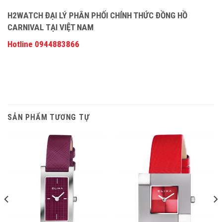
H2WATCH ĐẠI LÝ PHÂN PHỐI CHÍNH THỨC ĐỒNG HỒ
CARNIVAL TẠI VIỆT NAM
Hotline 0944883866
SẢN PHẨM TƯƠNG TỰ