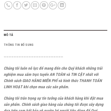
MÔ TẢ
THÔNG TIN BỔ SUNG
————————————————————————
Chúng tôi luôn nỗ lực để mang đến cho Quý khách những trải
nghiệm mua sắm trực tuyến AN TOÀN và TIN CẬY nhất với
Chính sách GIAO HÀNG MIỄN PHÍ và hình thức THANH TOÁN
LINH HOẠT khi chọn mua các sản phẩm.
Chúng tôi trân trọng sự tin tưởng của khách hàng khi đặt mua
sản phẩm. Chính sách giao hàng của chúng tôi được xây dựng
dựa trên cam kết bảo vệ quyền lợi người tiêu dùng để Quý