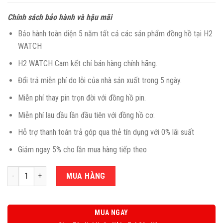
Chính sách bảo hành và hậu mãi
Bảo hành toàn diện 5 năm tất cả các sản phẩm đồng hồ tại H2
WATCH
H2 WATCH Cam kết chỉ bán hàng chính hãng.
Đổi trả miễn phí do lỗi của nhà sản xuất trong 5 ngày.
Miễn phí thay pin trọn đời với đồng hồ pin.
Miễn phí lau dầu lần đầu tiên với đồng hồ cơ.
Hỗ trợ thanh toán trả góp qua thẻ tín dụng với 0% lãi suất
Giảm ngay 5% cho lần mua hàng tiếp theo
Số lượng
MUA HÀNG
MUA NGAY