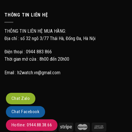
THÔNG TIN LIÊN HỆ
THÔNG TIN LIÊN HỆ MUA HÀNG:
Địa chỉ : số 32 ngõ 3/77 Thái Hà, Đống Đa, Hà Nội
Điện thoại : 0944 883 866
Thời gian mở cửa : 8h00 đến 20h00
Email : h2watch.vn@gmail.com
Chat Zalo
Chat Facebook
Hotline: 0944.88.38.66