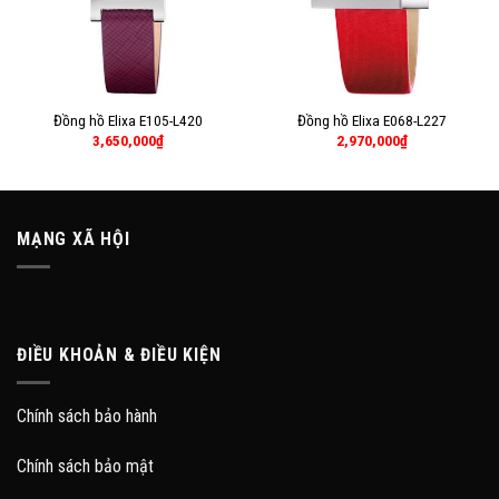
Đồng hồ Elixa E105-L420
Đồng hồ Elixa E068-L227
3,650,000
₫
2,970,000
₫
MẠNG XÃ HỘI
ĐIỀU KHOẢN & ĐIỀU KIỆN
Chính sách bảo hành
Chính sách bảo mật