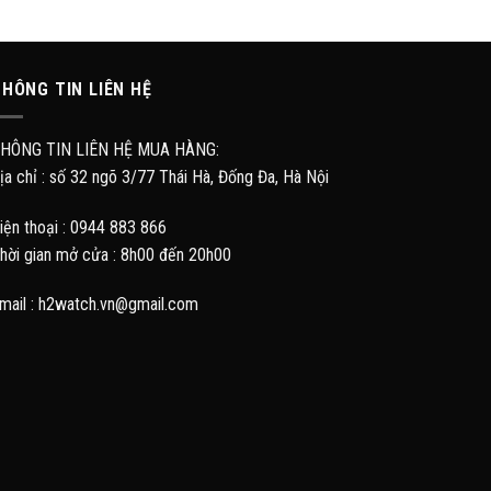
HÔNG TIN LIÊN HỆ
HÔNG TIN LIÊN HỆ MUA HÀNG:
ịa chỉ : số 32 ngõ 3/77 Thái Hà, Đống Đa, Hà Nội
iện thoại : 0944 883 866
hời gian mở cửa : 8h00 đến 20h00
mail : h2watch.vn@gmail.com