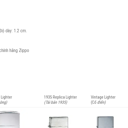
Độ dày: 1.2 cm.
 chính hãng Zippo
 Lighter
1935 Replica Lighter
Vintage Lighter
hông)
(Tái bản 1935)
(Cổ
điển)