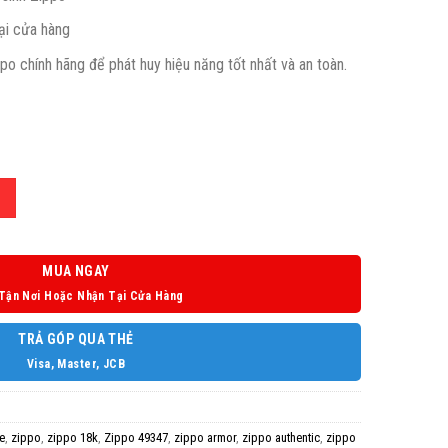
ại cửa hàng
 chính hãng để phát huy hiệu năng tốt nhất và an toàn.
MUA NGAY
Tận Nơi Hoặc Nhận Tại Cửa Hàng
TRẢ GÓP QUA THẺ
Visa, Master, JCB
e
,
zippo
,
zippo 18k
,
Zippo 49347
,
zippo armor
,
zippo authentic
,
zippo