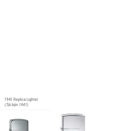
1941 Replica Lighter
(Tái bản 1941)