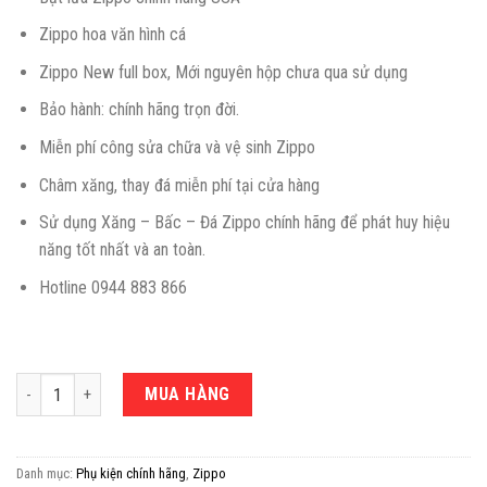
Zippo hoa văn hình cá
Zippo New full box, Mới nguyên hộp chưa qua sử dụng
Bảo hành: chính hãng trọn đời.
Miễn phí công sửa chữa và vệ sinh Zippo
Châm xăng, thay đá miễn phí tại cửa hàng
Sử dụng Xăng – Bấc – Đá Zippo chính hãng để phát huy hiệu
năng tốt nhất và an toàn.
Hotline 0944 883 866
Số lượng
MUA HÀNG
Danh mục:
Phụ kiện chính hãng
,
Zippo