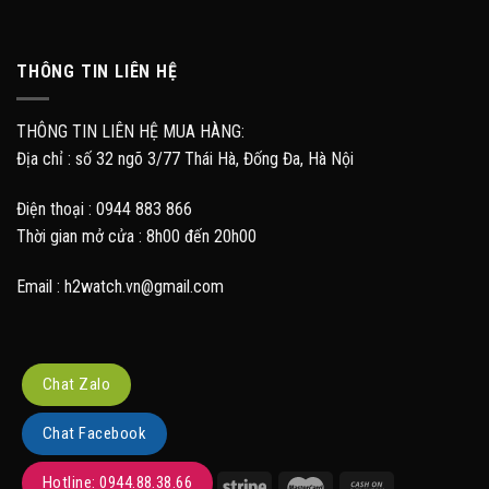
THÔNG TIN LIÊN HỆ
THÔNG TIN LIÊN HỆ MUA HÀNG:
Địa chỉ : số 32 ngõ 3/77 Thái Hà, Đống Đa, Hà Nội
Điện thoại : 0944 883 866
Thời gian mở cửa : 8h00 đến 20h00
Email : h2watch.vn@gmail.com
Chat Zalo
Chat Facebook
Hotline: 0944.88.38.66