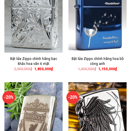
Bật lửa Zippo chính hãng bạc
Bật lửa Zippo chính hãng hoa bồ
khắc hoa văn 6 mặt
công anh
2,300,000
₫
1,850,000
₫
1,450,000
₫
1,150,000
₫
-20%
-20%