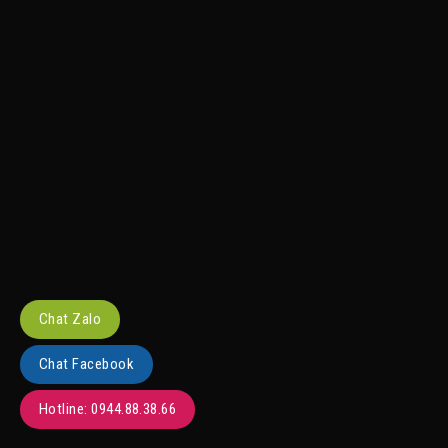
Chat Zalo
Chat Facebook
Hotline: 0944.88.38.66