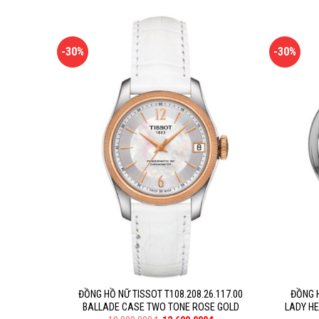
-30%
-30%
ĐỒNG HỒ NỮ TISSOT T108.208.26.117.00
ĐỒNG H
BALLADE CASE TWO TONE ROSE GOLD
LADY HE