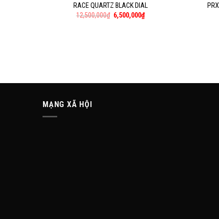
RACE QUARTZ BLACK DIAL
PRX
12,500,000
₫
6,500,000
₫
MẠNG XÃ HỘI