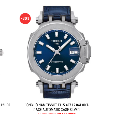
-30%
.121.00
ĐỒNG HỒ NAM TISSOT T115.407.17.041.00 T-
RACE AUTOMATIC CASE SILVER