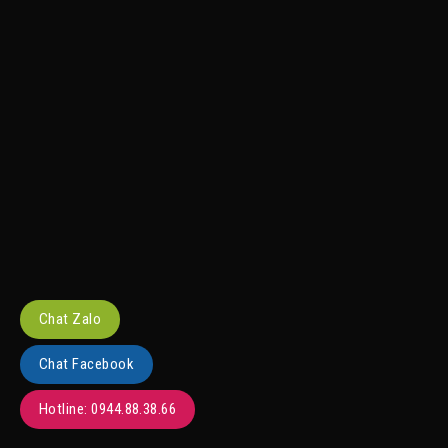
Chat Zalo
Chat Facebook
Hotline: 0944.88.38.66