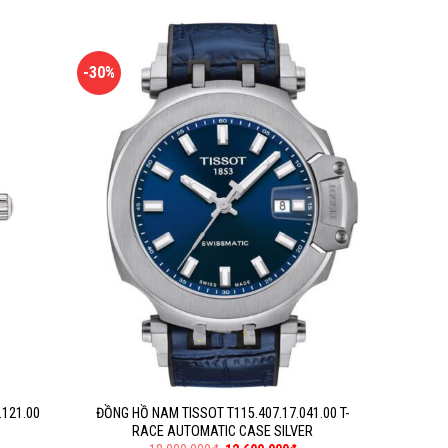
-30%
.121.00
ĐỒNG HỒ NAM TISSOT T115.407.17.041.00 T-
RACE AUTOMATIC CASE SILVER