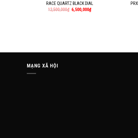
RACE QUARTZ BLACK DIAL
PRX
12,500,000
₫
6,500,000
₫
MẠNG XÃ HỘI