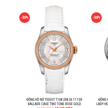
-30%
-30%
ĐỒNG HỒ NỮ TISSOT T108.208.26.117.00
ĐỒNG H
BALLADE CASE TWO TONE ROSE GOLD
LADY HE