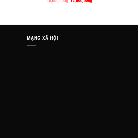
18,000,000
₫
12,600,000
₫
MẠNG XÃ HỘI