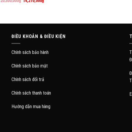
20,300,000
₫
14,210,000
₫
ĐIỀU KHOẢN & ĐIỀU KIỆN
T
Chính sách bảo hành
T
Đ
Chính sách bảo mật
Đ
Chính sách đổi trả
T
Chính sách thanh toán
E
Hướng dẫn mua hàng