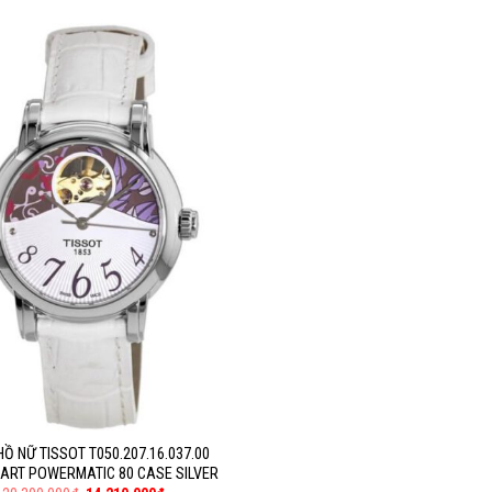
Ồ NỮ TISSOT T050.207.16.037.00
ART POWERMATIC 80 CASE SILVER