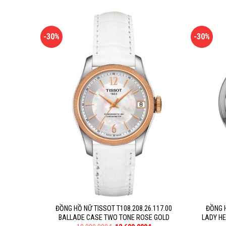
-30%
-30%
ĐỒNG HỒ NỮ TISSOT T108.208.26.117.00
ĐỒNG H
BALLADE CASE TWO TONE ROSE GOLD
LADY HE