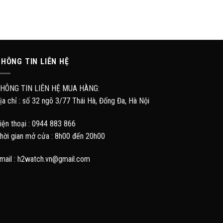
HÔNG TIN LIÊN HỆ
HÔNG TIN LIÊN HỆ MUA HÀNG:
ịa chỉ : số 32 ngõ 3/77 Thái Hà, Đống Đa, Hà Nội
iện thoại : 0944 883 866
hời gian mở cửa : 8h00 đến 20h00
mail : h2watch.vn@gmail.com