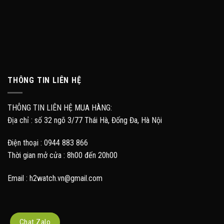
THÔNG TIN LIÊN HỆ
THÔNG TIN LIÊN HỆ MUA HÀNG:
Địa chỉ : số 32 ngõ 3/77 Thái Hà, Đống Đa, Hà Nội
Điện thoại : 0944 883 866
Thời gian mở cửa : 8h00 đến 20h00
Email : h2watch.vn@gmail.com
Chat Zalo