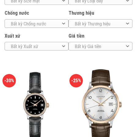
Bất kỳ Size mặt
Bất kỳ Loại dây
Chống nước
Thương hiệu
Bất kỳ Chống nước
Bất kỳ Thương hiệu
Xuất xứ
Giá tiền
Bất kỳ Xuất xứ
Bất kỳ Giá tiền
-30%
-25%