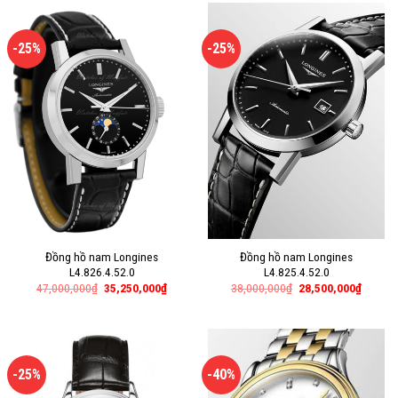
-25%
-25%
Đồng hồ nam Longines
Đồng hồ nam Longines
L4.826.4.52.0
L4.825.4.52.0
47,000,000
₫
35,250,000
₫
38,000,000
₫
28,500,000
₫
-25%
-40%