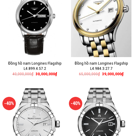
Đồng hồ nam Longines Flagship
Đồng hồ nam Longines Flagship
L4.899.4.57.2
L4.984.3.27.7
40,000,000
₫
30,000,000
₫
65,000,000
₫
39,000,000
₫
-40%
-40%