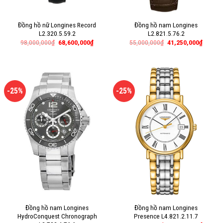
Đồng hồ nữ Longines Record
Đồng hồ nam Longines
L2.320.5.59.2
L2.821.5.76.2
98,000,000
₫
68,600,000
₫
55,000,000
₫
41,250,000
₫
-25%
-25%
Đồng hồ nam Longines
Đồng hồ nam Longines
HydroConquest Chronograph
Presence L4.821.2.11.7