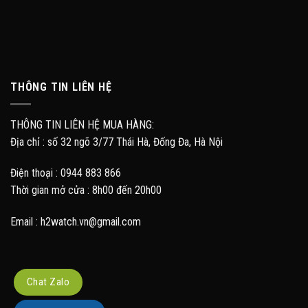
THÔNG TIN LIÊN HỆ
THÔNG TIN LIÊN HỆ MUA HÀNG:
Địa chỉ : số 32 ngõ 3/77 Thái Hà, Đống Đa, Hà Nội
Điện thoại : 0944 883 866
Thời gian mở cửa : 8h00 đến 20h00
Email : h2watch.vn@gmail.com
Chat Zalo