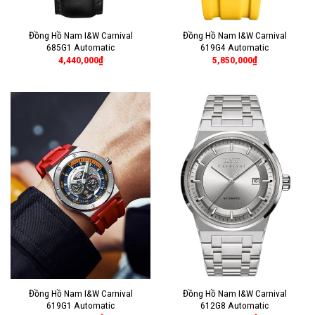
Đồng Hồ Nam I&W Carnival
Đồng Hồ Nam I&W Carnival
685G1 Automatic
619G4 Automatic
4,440,000
₫
5,850,000
₫
Đồng Hồ Nam I&W Carnival
Đồng Hồ Nam I&W Carnival
619G1 Automatic
612G8 Automatic