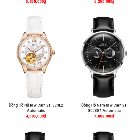
5,850,000
₫
5,250,000
₫
Đồng Hồ Nữ I&W Carnival 573L2
Đồng Hồ Nam I&W Carnival
Automatic
8053G4 Automatic
4,505,000
₫
4,885,000
₫