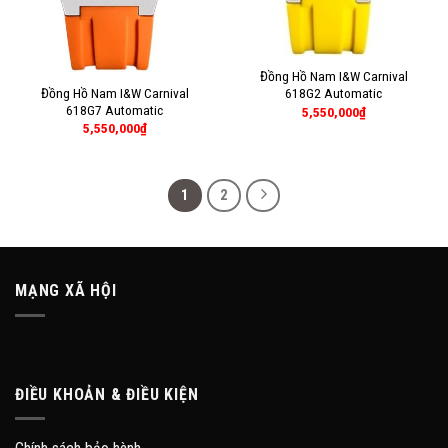
Đồng Hồ Nam I&W Carnival
Đồng Hồ Nam I&W Carnival
618G2 Automatic
618G7 Automatic
5,550,000
₫
5,550,000
₫
1
2
MẠNG XÃ HỘI
ĐIỀU KHOẢN & ĐIỀU KIỆN