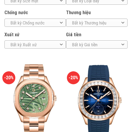
Bất kỳ Size mặt
Bất kỳ Loại dây
Chống nước
Thương hiệu
Bất kỳ Chống nước
Bất kỳ Thương hiệu
Xuất xứ
Giá tiền
Bất kỳ Xuất xứ
Bất kỳ Giá tiền
-20%
-20%