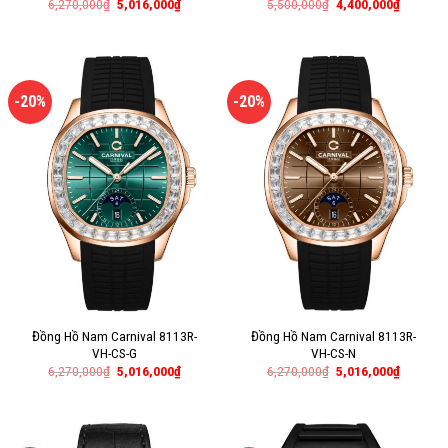
6,270,000
₫
5,016,000
₫
5,500,000
₫
4,400,000
₫
-20%
-20%
Đồng Hồ Nam Carnival 8113R-
Đồng Hồ Nam Carnival 8113R-
VH-CS-G
VH-CS-N
6,270,000
₫
5,016,000
₫
6,270,000
₫
5,016,000
₫