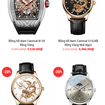
Đồng Hồ Nam Carnival 8120
Đồng Hồ Nam Carnival 51524Đ
Rồng Vàng
Rồng Vàng Nhả Ngọc
6,900,000
₫
5,520,000
₫
6,200,000
₫
4,960,000
₫
-20%
-30%