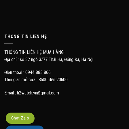
THÔNG TIN LIÊN HỆ
THÔNG TIN LIÊN HỆ MUA HÀNG:
Địa chỉ : số 32 ngõ 3/77 Thái Hà, Đống Đa, Hà Nội
Điện thoại : 0944 883 866
Thời gian mở cửa : 8h00 đến 20h00
Email : h2watch.vn@gmail.com
Chat Zalo