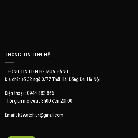
THÔNG TIN LIÊN HỆ
THÔNG TIN LIÊN HỆ MUA HÀNG:
Địa chỉ : số 32 ngõ 3/77 Thái Hà, Đống Đa, Hà Nội
Điện thoại : 0944 883 866
Thời gian mở cửa : 8h00 đến 20h00
Email : h2watch.vn@gmail.com