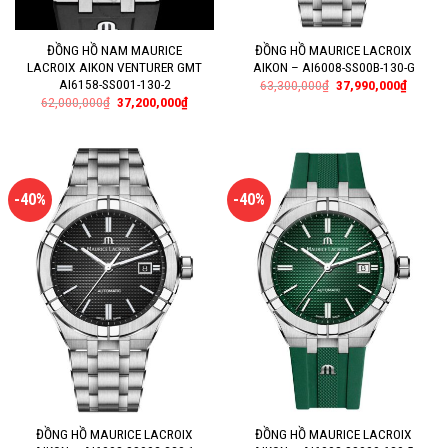
ĐỒNG HỒ NAM MAURICE
ĐỒNG HỒ MAURICE LACROIX
LACROIX AIKON VENTURER GMT
AIKON – AI6008-SS00B-130-G
AI6158-SS001-130-2
63,300,000
₫
37,990,000
₫
62,000,000
₫
37,200,000
₫
-40%
-40%
ĐỒNG HỒ MAURICE LACROIX
ĐỒNG HỒ MAURICE LACROIX