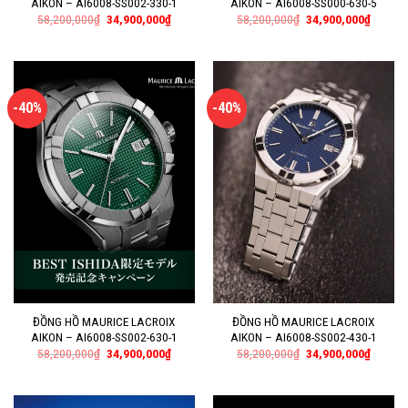
AIKON – AI6008-SS002-330-1
AIKON – AI6008-SS000-630-5
58,200,000
₫
34,900,000
₫
58,200,000
₫
34,900,000
₫
-40%
-40%
ĐỒNG HỒ MAURICE LACROIX
ĐỒNG HỒ MAURICE LACROIX
AIKON – AI6008-SS002-630-1
AIKON – AI6008-SS002-430-1
58,200,000
₫
34,900,000
₫
58,200,000
₫
34,900,000
₫