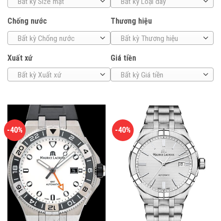
Bất kỳ Size mặt
Bất kỳ Loại dây
Chống nước
Thương hiệu
Bất kỳ Chống nước
Bất kỳ Thương hiệu
Xuất xứ
Giá tiền
Bất kỳ Xuất xứ
Bất kỳ Giá tiền
-40%
-40%