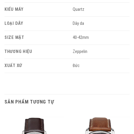
KIỂU MÁY
Quartz
LOẠI DÂY
Dây da
SIZE MẶT
40-42mm
THƯƠNG HIỆU
Zeppelin
XUẤT XỨ
Đức
SẢN PHẨM TƯƠNG TỰ