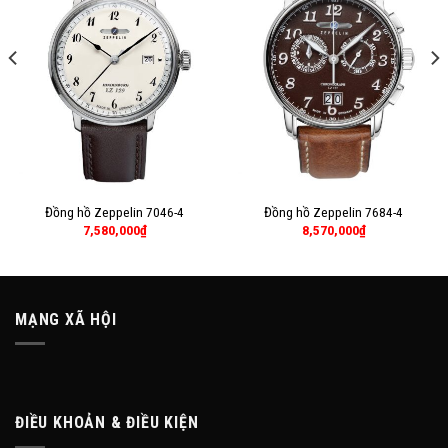
Đồng hồ Zeppelin 7046-4
Đồng hồ Zeppelin 7684-4
7,580,000
₫
8,570,000
₫
MẠNG XÃ HỘI
ĐIỀU KHOẢN & ĐIỀU KIỆN