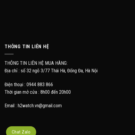
THÔNG TIN LIÊN HỆ
THÔNG TIN LIÊN HỆ MUA HÀNG:
Địa chỉ : số 32 ngõ 3/77 Thái Hà, Đống Đa, Hà Nội
Điện thoại : 0944 883 866
Thời gian mở cửa : 8h00 đến 20h00
Email : h2watch.vn@gmail.com
Chat Zalo