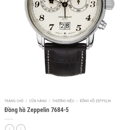
TRANG CHỦ
/
CỬA HÀNG
/
THƯƠNG HIỆU
/
ĐỒNG HỒ ZEPPELIN
Đồng hồ Zeppelin 7684-5