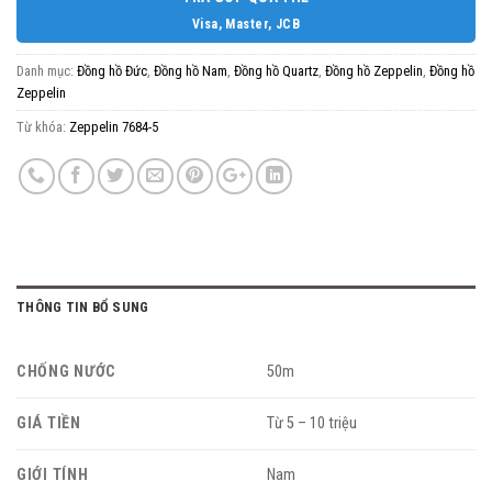
Visa, Master, JCB
Danh mục:
Đồng hồ Đức
,
Đồng hồ Nam
,
Đồng hồ Quartz
,
Đồng hồ Zeppelin
,
Đồng hồ
Zeppelin
Từ khóa:
Zeppelin 7684-5
THÔNG TIN BỔ SUNG
CHỐNG NƯỚC
50m
GIÁ TIỀN
Từ 5 – 10 triệu
GIỚI TÍNH
Nam