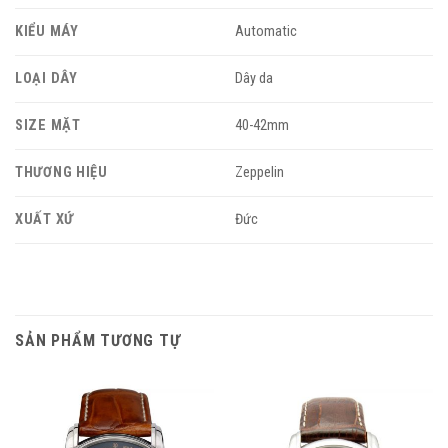
KIỂU MÁY
Automatic
LOẠI DÂY
Dây da
SIZE MẶT
40-42mm
THƯƠNG HIỆU
Zeppelin
XUẤT XỨ
Đức
SẢN PHẨM TƯƠNG TỰ