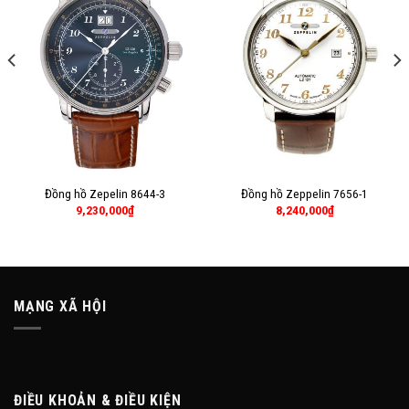
Đồng hồ Zepelin 8644-3
Đồng hồ Zeppelin 7656-1
9,230,000
₫
8,240,000
₫
MẠNG XÃ HỘI
ĐIỀU KHOẢN & ĐIỀU KIỆN