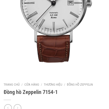
TRANG CHỦ
/
CỬA HÀNG
/
THƯƠNG HIỆU
/
ĐỒNG HỒ ZEPPELIN
Đồng hồ Zeppelin 7154-1