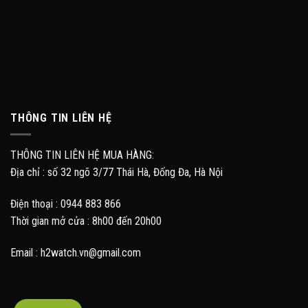
THÔNG TIN LIÊN HỆ
THÔNG TIN LIÊN HỆ MUA HÀNG:
Địa chỉ : số 32 ngõ 3/77 Thái Hà, Đống Đa, Hà Nội
Điện thoại : 0944 883 866
Thời gian mở cửa : 8h00 đến 20h00
Email : h2watch.vn@gmail.com