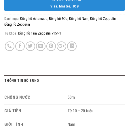
Visa, Master, JCB
Danh mục:
Đồng hồ Automatic
,
Đồng hồ Đức
,
Đồng hồ Nam
,
Đồng hồ Zeppelin
,
Đồng hồ Zeppelin
Từ khóa:
Đồng hồ nam Zeppelin 7154-1
THÔNG TIN BỔ SUNG
CHỐNG NƯỚC
50m
GIÁ TIỀN
Từ 10 – 20 triệu
GIỚI TÍNH
Nam