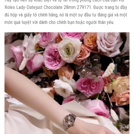
Rolex Lady-Datejust Chocolate 28mm 279171. Được trang bị đầy
đủ hộp và giấy tờ chính hãng, nó là một sự đầu tư đáng giá và một
món quà tuyệt vời dành cho chính bạn hoặc người thân yêu.