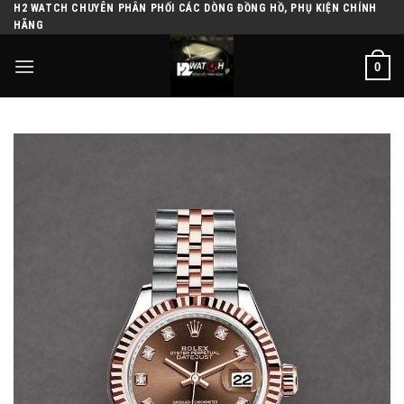
H2 WATCH CHUYÊN PHÂN PHỐI CÁC DÒNG ĐỒNG HỒ, PHỤ KIỆN CHÍNH
Skip
HÃNG
to
content
0