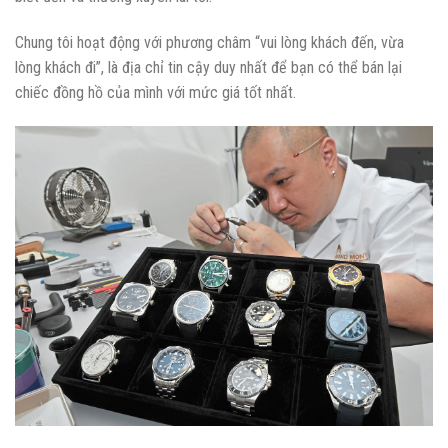
Chung tôi hoạt động với phương châm “vui lòng khách đến, vừa
lòng khách đi”, là địa chỉ tin cậy duy nhất để bạn có thể bán lại
chiếc đồng hồ của mình với mức giá tốt nhất.