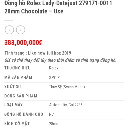
Đồng hồ Rolex Lady-Datejust 279171-0011
28mm Chocolate – Use
383,000,000
₫
Tình trạng : Like new full box 2019
Giá có thể thay đổi tùy theo thời điểm và tình trạng đồng hồ.
THƯƠNG HIỆU
Rolex
MÃ SẢN PHẨM
279171
XUẤT XỨ
Thụy Sỹ (Swiss Made)
DÒNG SẢN PHẨM
LOẠI MÁY
Automatic, Cal 2236
ĐỒNG HỒ DÀNH CHO
Nữ
KÍCH CỠ MẶT
28mm