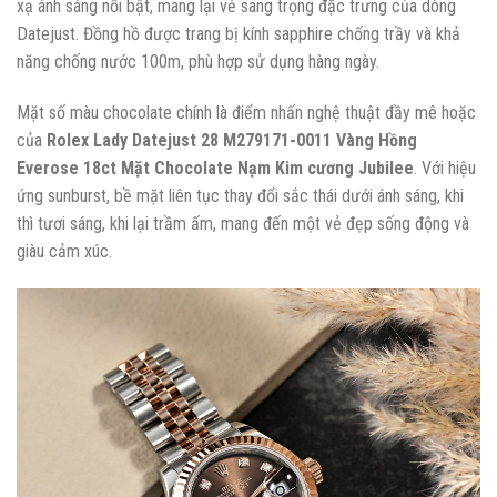
xạ ánh sáng nổi bật, mang lại vẻ sang trọng đặc trưng của dòng
Datejust. Đồng hồ được trang bị kính sapphire chống trầy và khả
năng chống nước 100m, phù hợp sử dụng hàng ngày.
Mặt số màu chocolate chính là điểm nhấn nghệ thuật đầy mê hoặc
của
Rolex Lady Datejust 28 M279171-0011 Vàng Hồng
Everose 18ct Mặt Chocolate Nạm Kim cương Jubilee
. Với hiệu
ứng sunburst, bề mặt liên tục thay đổi sắc thái dưới ánh sáng, khi
thì tươi sáng, khi lại trầm ấm, mang đến một vẻ đẹp sống động và
giàu cảm xúc.