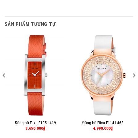
SẢN PHẨM TƯƠNG TỰ
Đồng hồ Elixa E105-L419
Đồng hồ Elixa E114-L463
3,650,000
₫
4,990,000
₫