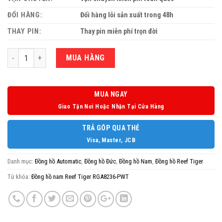
ĐỔI HÀNG:
Đổi hàng lỗi sản xuất trong 48h
THAY PIN:
Thay pin miễn phí trọn đời
Số lượng
MUA HÀNG
MUA NGAY
Giao Tận Nơi Hoặc Nhận Tại Cửa Hàng
TRẢ GÓP QUA THẺ
Visa, Master, JCB
Danh mục:
Đồng hồ Automatic
,
Đồng hồ Đức
,
Đồng hồ Nam
,
Đồng hồ Reef Tiger
Từ khóa:
Đồng hồ nam Reef Tiger RGA8236-PWT