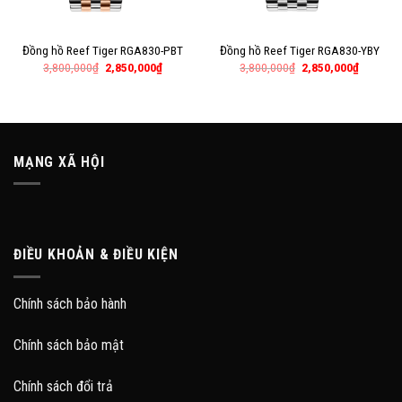
Đồng hồ Reef Tiger RGA830-PBT
Đồng hồ Reef Tiger RGA830-YBY
3,800,000
₫
2,850,000
₫
3,800,000
₫
2,850,000
₫
MẠNG XÃ HỘI
ĐIỀU KHOẢN & ĐIỀU KIỆN
Chính sách bảo hành
Chính sách bảo mật
Chính sách đổi trả