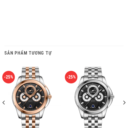
SẢN PHẨM TƯƠNG TỰ
-25%
-25%