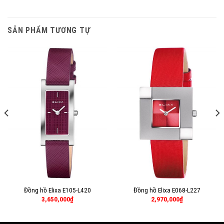
SẢN PHẨM TƯƠNG TỰ
Đồng hồ Elixa E105-L420
Đồng hồ Elixa E068-L227
3,650,000
₫
2,970,000
₫