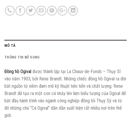
MÔ TẢ
THÔNG TIN BỔ SUNG
Đồng hồ Ogival
được thành lập tại La Chaux-de-Fonds – Thụy Sĩ
vào năm 1903, bởi Rene Brandt. Những chiếc đồng hồ Ogival ra đời
bắt nguồn từ niềm đam mê kỹ thuật tiên tiến và chất lượng. Rene
Brandt đã tạo ra một con cá nhảy lên làm biểu tượng của Ogival để
bắt đầu hành trình vào ngành công nghiệp đồng hồ Thụy Sỹ và từ
đó những chú “Cá Ogival” dần dần xuất hiện rất nhiều nơi trên thế
giới.