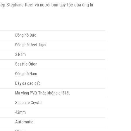
hép Stephane Reef và người bạn quý tộc của ông là
Đồng hồ Đức
Đồng hồ Reef Tiger
2 Năm
Seattle Orion
Đồng hồ Nam
Dây da cao cấp
Mạ vàng PVD, Thép không gỉ 316L
Sapphire Crystal
42mm
Automatic