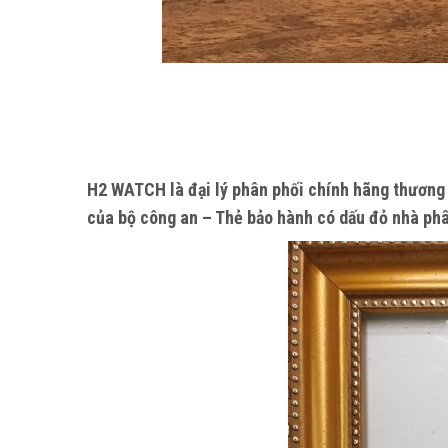
H2 WATCH
là đại lý phân phối chính hãng thương
của bộ công an – Thẻ bảo hành có dấu đỏ nhà ph