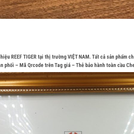
 hiệu
REEF TIGER
tại thị trường
VIỆT NAM
. Tất cả sản phẩm c
ân phối – Mã Qrcode trên Tag giá – Thẻ bảo hành toàn cầu Ch