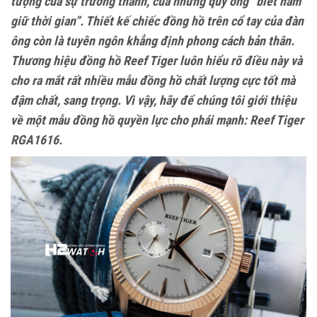
tượng của sự trưởng thành, của những quý ông “biết nắm
giữ thời gian”. Thiết kế chiếc đồng hồ trên cổ tay của đàn
ông còn là tuyên ngôn khẳng định phong cách bản thân.
Thương hiệu đồng hồ Reef Tiger luôn hiểu rõ điều này và
cho ra mắt rất nhiều mẫu đồng hồ chất lượng cực tốt mà
đậm chất, sang trọng. Vì vậy, hãy để chúng tôi giới thiệu
về một mẫu đồng hồ quyền lực cho phái mạnh:
Reef Tiger
RGA1616
.