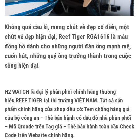
Không quá cầu kì, mang chút vẻ đẹp cổ điển, một
chút vẻ đẹp hiện đại, Reef Tiger RGA1616 là mẫu
đồng hồ dành cho những người đàn ông mạnh mẽ,
cuốn hút, những quý ông trưởng thành trong cuộc
sống hiện đại.
H2 WATCH
là đại lý phân phối chính hãng thương
hiệu
REEF TIGER
tại thị trường
VIỆT NAM
. Tất cả sản
phẩm chính hãng của shop đều có: Tem chống hàng giả
của bộ công an – Thẻ bảo hành có dấu đỏ nhà phân phối
– Mã Qrcode trên Tag giá – Thẻ bảo hành toàn cầu Check
Code trên Website chính hãng.