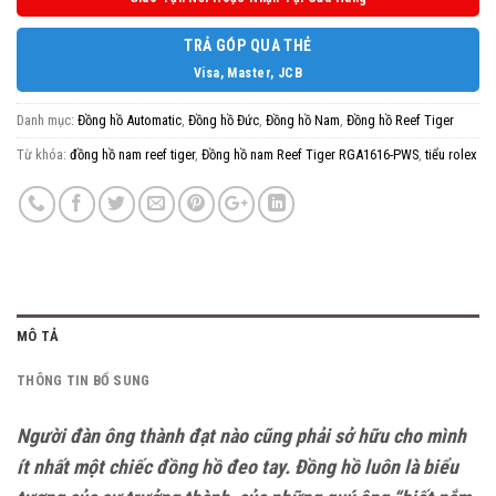
TRẢ GÓP QUA THẺ
Visa, Master, JCB
Danh mục:
Đồng hồ Automatic
,
Đồng hồ Đức
,
Đồng hồ Nam
,
Đồng hồ Reef Tiger
Từ khóa:
đồng hồ nam reef tiger
,
Đồng hồ nam Reef Tiger RGA1616-PWS
,
tiểu rolex
MÔ TẢ
THÔNG TIN BỔ SUNG
Người đàn ông thành đạt nào cũng phải sở hữu cho mình
ít nhất một chiếc đồng hồ đeo tay. Đồng hồ luôn là biểu