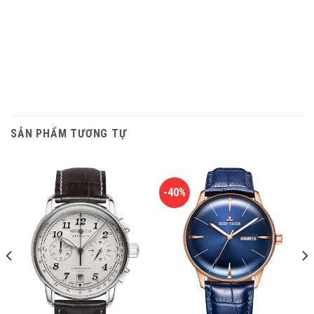
SẢN PHẨM TƯƠNG TỰ
-40%