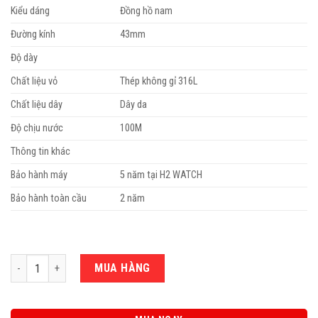
Kiểu dáng
Đồng hồ nam
Đường kính
43mm
Độ dày
Chất liệu vỏ
Thép không gỉ 316L
Chất liệu dây
Dây da
Độ chịu nước
100M
Thông tin khác
Bảo hành máy
5 năm tại H2 WATCH
Bảo hành toàn cầu
2 năm
Số lượng
MUA HÀNG