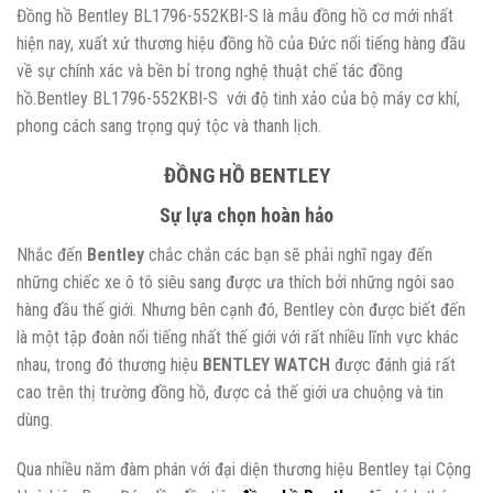
Đồng hồ Bentley BL1796-552KBI-S là mẫu đồng hồ cơ mới nhất
hiện nay, xuất xứ thương hiệu đồng hồ của Đức nổi tiếng hàng đầu
về sự chính xác và bền bỉ trong nghệ thuật chế tác đồng
hồ.Bentley BL1796-552KBI-S với độ tinh xảo của bộ máy cơ khí,
phong cách sang trọng quý tộc và thanh lịch.
ĐỒNG HỒ BENTLEY
Sự lựa chọn hoàn hảo
Nhắc đến
Bentley
chắc chắn các bạn sẽ phải nghĩ ngay đến
những chiếc xe ô tô siêu sang được ưa thích bởi những ngôi sao
hàng đầu thế giới. Nhưng bên cạnh đó, Bentley còn được biết đến
là một tập đoàn nổi tiếng nhất thế giới với rất nhiều lĩnh vực khác
nhau, trong đó thương hiệu
BENTLEY WATCH
được đánh giá rất
cao trên thị trường đồng hồ, được cả thế giới ưa chuộng và tin
dùng.
Qua nhiều năm đàm phán với đại diện thương hiệu Bentley tại Cộng