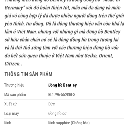
Germany” với độ hoàn thiện tốt, mẫu mã đa dạng và mức
giá vô cùng hợp lý đã được nhiều người dùng trên thế giới
yêu thích, tin dùng. Dù là dòng thương hiệu vẫn còn khá lạ
lẫm ở Việt Nam, nhưng với những gì mà đồng hồ Bentley
sở hữu chắc chắn nó sẽ là dòng đồng hồ trong tương lai
và là đối thủ xứng tầm với các thương hiệu đồng hồ vốn
đã hết sức quen thuộc ở Việt Nam như Seiko, Orient,
Citizen..
THÔNG TIN SẢN PHẨM
Thương hiệu
Đồng hồ Bentley
Mã sản phẩm
BL1796-552KBI-S
Xuất xứ
Đức
Loại máy
Đồng hồ cơ
Kính
Kính sapphire (Chống lóa)