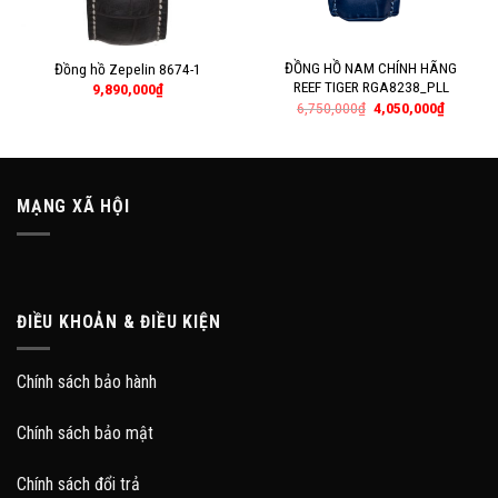
ĐỒNG HỒ NAM CHÍNH HÃNG
Đồng hồ Zepelin 8674-1
REEF TIGER RGA8238_PLL
9,890,000
₫
6,750,000
₫
4,050,000
₫
MẠNG XÃ HỘI
ĐIỀU KHOẢN & ĐIỀU KIỆN
Chính sách bảo hành
Chính sách bảo mật
Chính sách đổi trả