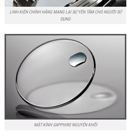
LINH KIỆN CHÍNH HÃNG MANG LẠI SỰ YÊN TÂM CHO NGƯỜI SỬ
DỤNG
MẶT KÍNH SAPPHIRE NGUYÊN KHỐI