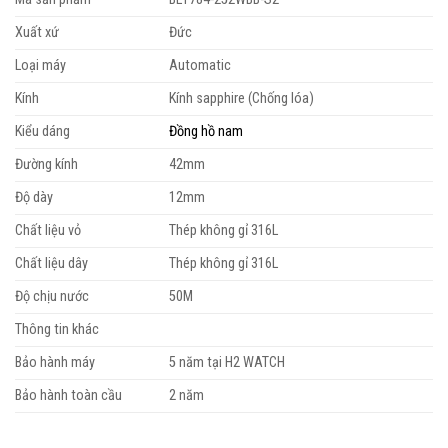
Xuất xứ
Đức
Loại máy
Automatic
Kính
Kính sapphire (Chống lóa)
Kiểu dáng
Đồng hồ nam
Đường kính
42mm
Độ dày
12mm
Chất liệu vỏ
Thép không gỉ 316L
Chất liệu dây
Thép không gỉ 316L
Độ chịu nước
50M
Thông tin khác
Bảo hành máy
5 năm tại H2 WATCH
Bảo hành toàn cầu
2 năm