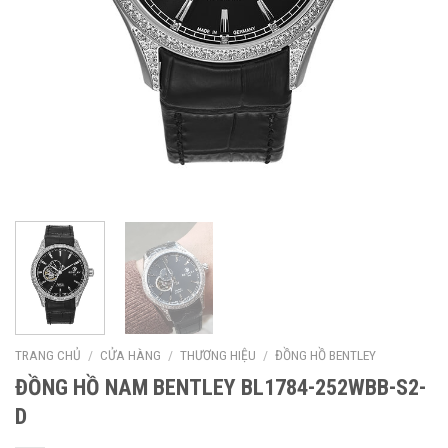
TRANG CHỦ
/
CỬA HÀNG
/
THƯƠNG HIỆU
/
ĐỒNG HỒ BENTLEY
ĐỒNG HỒ NAM BENTLEY BL1784-252WBB-S2-
D