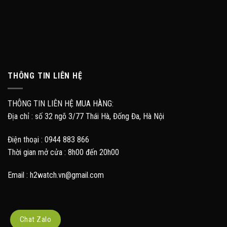
THÔNG TIN LIÊN HỆ
THÔNG TIN LIÊN HỆ MUA HÀNG:
Địa chỉ : số 32 ngõ 3/77 Thái Hà, Đống Đa, Hà Nội
Điện thoại : 0944 883 866
Thời gian mở cửa : 8h00 đến 20h00
Email : h2watch.vn@gmail.com
Chat Zalo