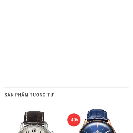
SẢN PHẨM TƯƠNG TỰ
-40%