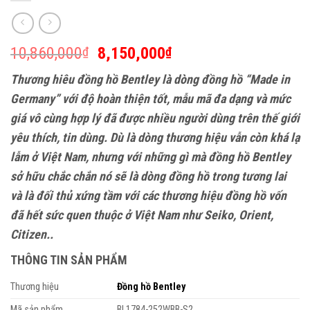
10,860,000
8,150,000
₫
₫
Thương hiêu đồng hồ Bentley là dòng đồng hồ “Made in
Germany” với độ hoàn thiện tốt, mẫu mã đa dạng và mức
giá vô cùng hợp lý đã được nhiều người dùng trên thế giới
yêu thích, tin dùng. Dù là dòng thương hiệu vẫn còn khá lạ
lẫm ở Việt Nam, nhưng với những gì mà đồng hồ Bentley
sở hữu chắc chắn nó sẽ là dòng đồng hồ trong tương lai
và là đối thủ xứng tầm với các thương hiệu đồng hồ vốn
đã hết sức quen thuộc ở Việt Nam như Seiko, Orient,
Citizen..
THÔNG TIN SẢN PHẨM
Thương hiệu
Đồng hồ Bentley
Mã sản phẩm
BL1784-252WBB-S2