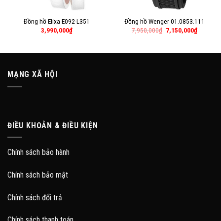
Đồng hồ Elixa E092-L351
Đồng hồ Wenger 01.0853.111
3,990,000
₫
7,950,000
₫
7,150,000
₫
MẠNG XÃ HỘI
ĐIỀU KHOẢN & ĐIỀU KIỆN
Chính sách bảo hành
Chính sách bảo mật
Chính sách đổi trả
Chính sách thanh toán