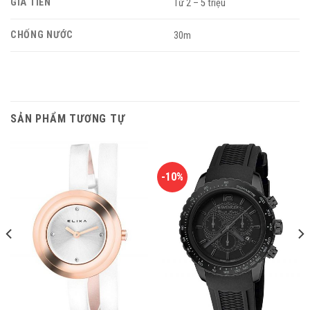
GIÁ TIỀN
Từ 2 – 5 triệu
CHỐNG NƯỚC
30m
SẢN PHẨM TƯƠNG TỰ
-10%