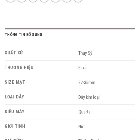
THÔNG TIN BỔ SUNG
XUẤT XỨ
Thụy Sỹ
THƯƠNG HIỆU
Elixa
SIZE MẶT
32-35mm
LOẠI DÂY
Dây kim loại
KIỂU MÁY
Quartz
GIỚI TÍNH
Nữ