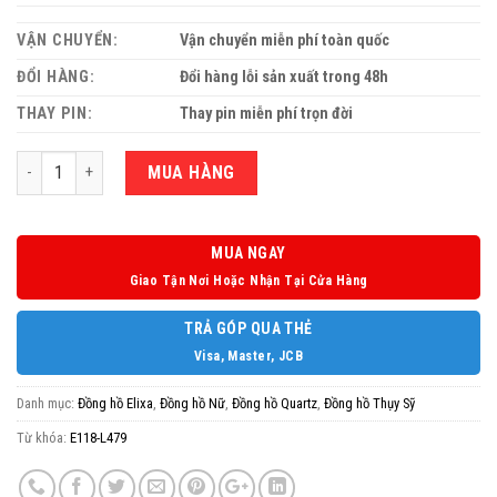
VẬN CHUYỂN:
Vận chuyển miễn phí toàn quốc
ĐỔI HÀNG:
Đổi hàng lỗi sản xuất trong 48h
THAY PIN:
Thay pin miễn phí trọn đời
Số lượng
MUA HÀNG
MUA NGAY
Giao Tận Nơi Hoặc Nhận Tại Cửa Hàng
TRẢ GÓP QUA THẺ
Visa, Master, JCB
Danh mục:
Đồng hồ Elixa
,
Đồng hồ Nữ
,
Đồng hồ Quartz
,
Đồng hồ Thụy Sỹ
Từ khóa:
E118-L479