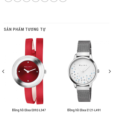
SẢN PHẨM TƯƠNG TỰ
Đồng hồ Elixa E092-L347
Đồng hồ Elixa E121-L491